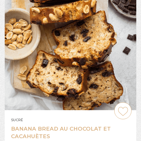
SUCRÉ
BANANA BREAD AU CHOCOLAT ET
CACAHUÈTES