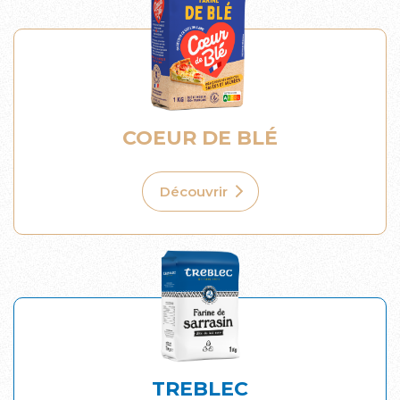
COEUR DE BLÉ
Découvrir
TREBLEC