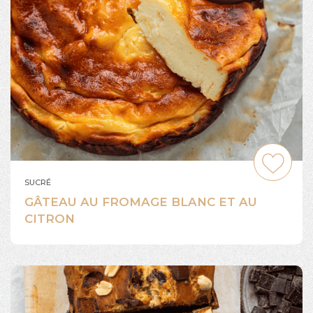
SUCRÉ
GÂTEAU AU FROMAGE BLANC ET AU
CITRON