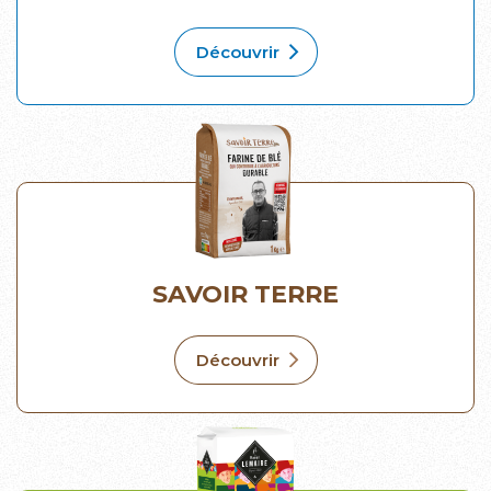
Découvrir
SAVOIR TERRE
Découvrir