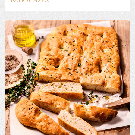
PÂTE À PIZZA