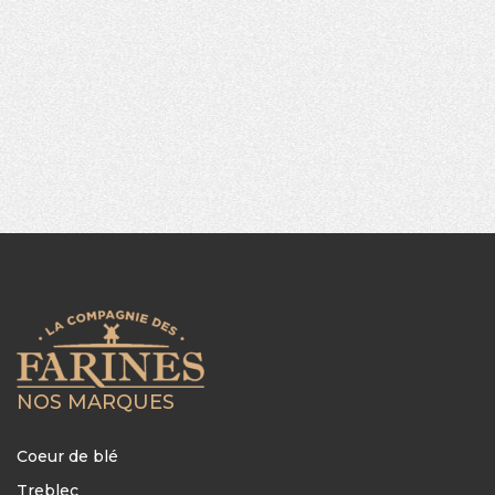
NOS MARQUES
Coeur de blé
Treblec