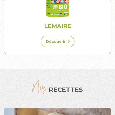
LEMAIRE
Découvrir
Nos
RECETTES