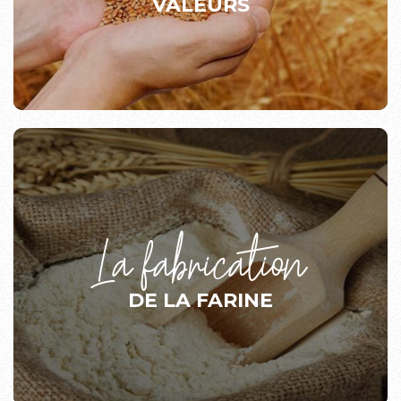
VALEURS
La fabrication
DE LA FARINE