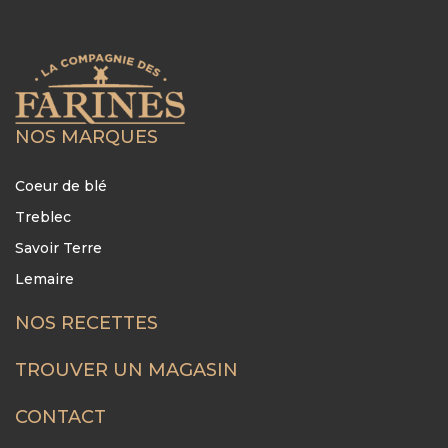
NOS MARQUES
Coeur de blé
Treblec
Savoir Terre
Lemaire
NOS RECETTES
FOOTER
MENU
TROUVER UN MAGASIN
CONTACT