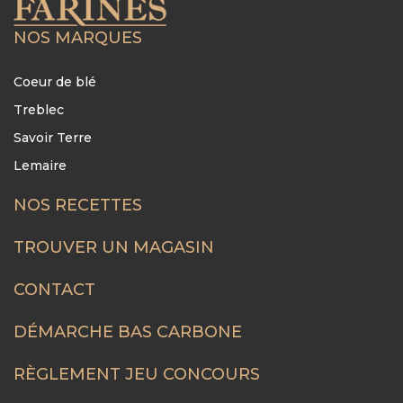
NOS MARQUES
Coeur de blé
Treblec
Savoir Terre
Lemaire
NOS RECETTES
FOOTER
MENU
TROUVER UN MAGASIN
CONTACT
DÉMARCHE BAS CARBONE
RÈGLEMENT JEU CONCOURS