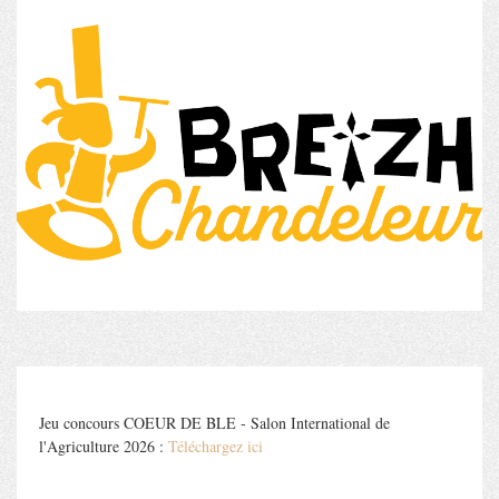
Jeu concours COEUR DE BLE - Salon International de
l'Agriculture 2026 :
Téléchargez ici