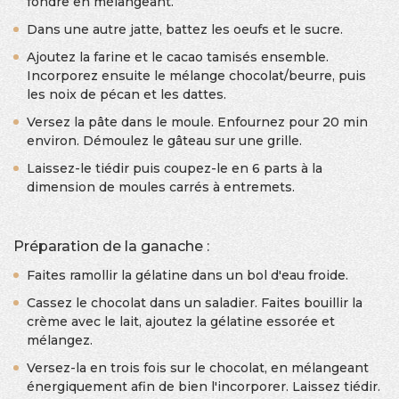
fondre en mélangeant.
Dans une autre jatte, battez les oeufs et le sucre.
Ajoutez la farine et le cacao tamisés ensemble.
Incorporez ensuite le mélange chocolat/beurre, puis
les noix de pécan et les dattes.
Versez la pâte dans le moule. Enfournez pour 20 min
environ. Démoulez le gâteau sur une grille.
Laissez-le tiédir puis coupez-le en 6 parts à la
dimension de moules carrés à entremets.
Préparation de la ganache :
Faites ramollir la gélatine dans un bol d'eau froide.
Cassez le chocolat dans un saladier. Faites bouillir la
crème avec le lait, ajoutez la gélatine essorée et
mélangez.
Versez-la en trois fois sur le chocolat, en mélangeant
énergiquement afin de bien l'incorporer. Laissez tiédir.