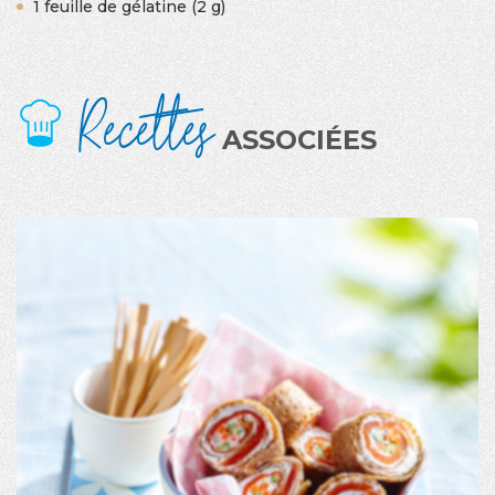
1 feuille de gélatine (2 g)
Recettes
ASSOCIÉES