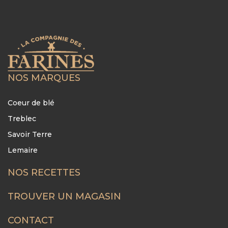
NOS MARQUES
Coeur de blé
Treblec
Savoir Terre
Lemaire
NOS RECETTES
FOOTER
MENU
TROUVER UN MAGASIN
CONTACT