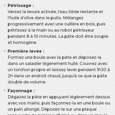
Pétrissage :
Versez la levure activée, l’eau tiède restante et
l’huile d’olive dans le puits. Mélangez
progressivement avec une cuillère en bois, puis
pétrissez à la main ou au robot pétrisseur
pendant 8 à 10 minutes. La pâte doit être souple
et homogène.
Première levée :
Formez une boule avec la pâte et déposez-la
dans un saladier légèrement huilé. Couvrez avec
un torchon propre et laissez lever pendant 1h30 à
2h dans un endroit chaud, jusqu’à ce que la pâte
double de volume.
Façonnage :
Dégazez la pâte en appuyant légèrement dessus
avec vos mains, puis façonnez-la en une boule ou
un pain allongé. Déposez-le sur une plaque