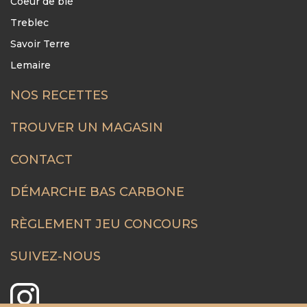
Coeur de blé
Treblec
Savoir Terre
Lemaire
NOS RECETTES
FOOTER
MENU
TROUVER UN MAGASIN
CONTACT
DÉMARCHE BAS CARBONE
RÈGLEMENT JEU CONCOURS
SUIVEZ-NOUS