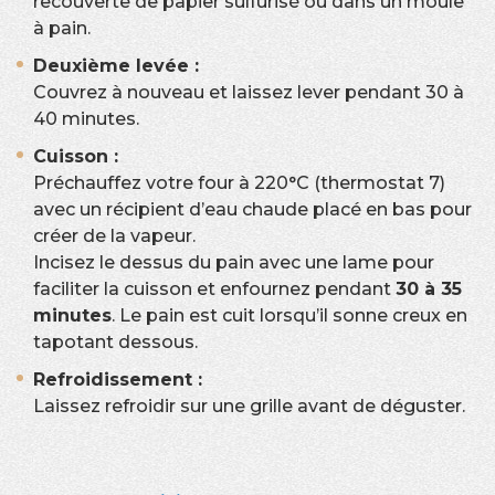
recouverte de papier sulfurisé ou dans un moule
à pain.
Deuxième levée :
Couvrez à nouveau et laissez lever pendant 30 à
40 minutes.
Cuisson :
Préchauffez votre four à 220°C (thermostat 7)
avec un récipient d’eau chaude placé en bas pour
créer de la vapeur.
Incisez le dessus du pain avec une lame pour
faciliter la cuisson et enfournez pendant
30 à 35
minutes
. Le pain est cuit lorsqu’il sonne creux en
tapotant dessous.
Refroidissement :
Laissez refroidir sur une grille avant de déguster.