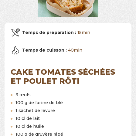
Temps de préparation :
15min
Temps de cuisson :
40min
CAKE TOMATES SÉCHÉES
ET POULET RÔTI
3 œufs
100 g de farine de blé
1 sachet de levure
10 cl de lait
10 cl de huile
100 g de gruyère râpé