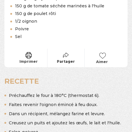
150 g de tomate séchée marinées à l'huile
150 g de poulet rôti
1/2 oignon
Poivre
Sel
Imprimer
Partager
Aimer
RECETTE
Préchauffez le four à 180°C (thermostat 6).
Faites revenir l'oignon émincé à feu doux.
Dans un récipient, mélangez farine et levure.
Creusez un puits et ajoutez les œufs, le lait et l'huile.
Salez, poivrez.