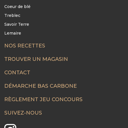
Coeur de blé
Treblec
Savoir Terre
Lemaire
NOS RECETTES
FOOTER
MENU
TROUVER UN MAGASIN
CONTACT
DÉMARCHE BAS CARBONE
RÈGLEMENT JEU CONCOURS
SUIVEZ-NOUS